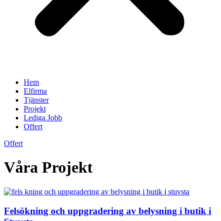
Hem
Elfirma
Tjänster
Projekt
Lediga Jobb
Offert
Offert
Våra Projekt
Felsökning och uppgradering av belysning i butik i