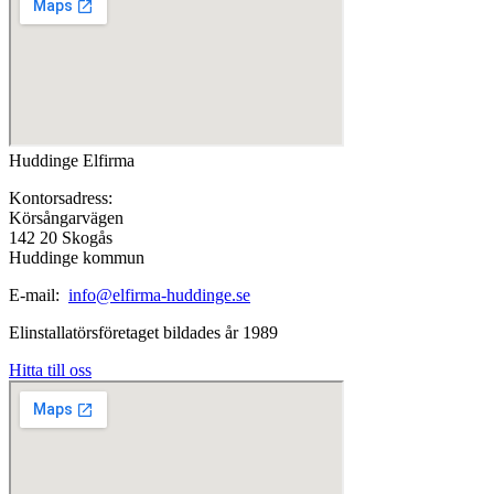
Huddinge Elfirma
Kontorsadress:
Körsångarvägen
142 20 Skogås
Huddinge kommun
E-mail:
info@elfirma-huddinge.se
Elinstallatörsföretaget bildades år 1989
Hitta till oss