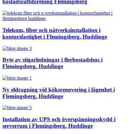
bostadsrättsförening Flemingsberg
Telekom, fiber och nätverksinstallation i
kontorsfastighet i Flemingsberg, Huddinge
Byte av stigarledningar i flerbostadshus i
Flemingsberg, Huddinge
Ny eldragning vid köksrenovering i lägenhet i
Flemingsberg, Huddinge
Installation av UPS och överspänningsskydd i
serverrum i Flemingsberg, Huddinge