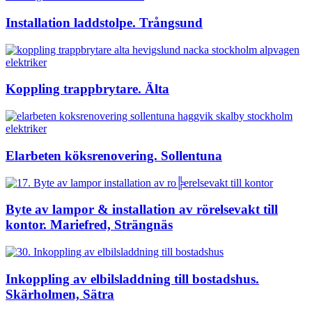
Installation laddstolpe. Trångsund
Koppling trappbrytare. Älta
Elarbeten köksrenovering. Sollentuna
Byte av lampor & installation av rörelsevakt till
kontor. Mariefred, Strängnäs
Inkoppling av elbilsladdning till bostadshus.
Skärholmen, Sätra