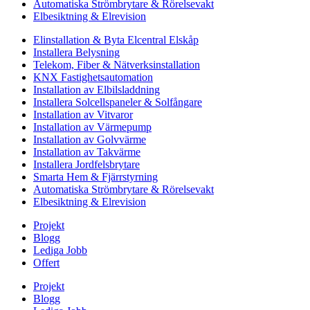
Automatiska Strömbrytare & Rörelsevakt
Elbesiktning & Elrevision
Elinstallation & Byta Elcentral Elskåp
Installera Belysning
Telekom, Fiber & Nätverksinstallation
KNX Fastighetsautomation
Installation av Elbilsladdning
Installera Solcellspaneler & Solfångare
Installation av Vitvaror
Installation av Värmepump
Installation av Golvvärme
Installation av Takvärme
Installera Jordfelsbrytare
Smarta Hem & Fjärrstyrning
Automatiska Strömbrytare & Rörelsevakt
Elbesiktning & Elrevision
Projekt
Blogg
Lediga Jobb
Offert
Projekt
Blogg