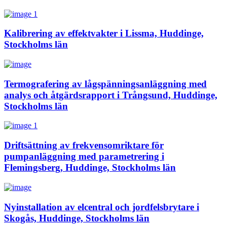
Kalibrering av effektvakter i Lissma, Huddinge,
Stockholms län
Termografering av lågspänningsanläggning med
analys och åtgärdsrapport i Trångsund, Huddinge,
Stockholms län
Driftsättning av frekvensomriktare för
pumpanläggning med parametrering i
Flemingsberg, Huddinge, Stockholms län
Nyinstallation av elcentral och jordfelsbrytare i
Skogås, Huddinge, Stockholms län