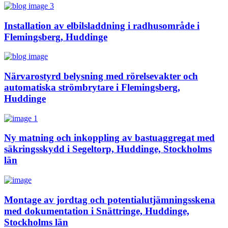
Installation av elbilsladdning i radhusområde i
Flemingsberg, Huddinge
Närvarostyrd belysning med rörelsevakter och
automatiska strömbrytare i Flemingsberg,
Huddinge
Ny matning och inkoppling av bastuaggregat med
säkringsskydd i Segeltorp, Huddinge, Stockholms
län
Montage av jordtag och potentialutjämningsskena
med dokumentation i Snättringe, Huddinge,
Stockholms län