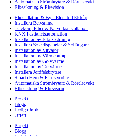
Automatiska Strömbrytare & Rörelsevakt
Elbesiktning & Elrevision
Elinstallation & Byta Elcentral Elskåp
Installera Belysning
Telekom, Fiber & Nätverksinstallation
KNX Fastighetsautomation
Installation av Elbilsladdning
Installera Solcellspaneler & Solfångare
Installation av Vitvaror
Installation av Värmepump
Installation av Golvvärme
Installation av Takvärme
Installera Jordfelsbrytare
Smarta Hem & Fjärrstyrning
Automatiska Strömbrytare & Rörelsevakt
Elbesiktning & Elrevision
Projekt
Blogg
Lediga Jobb
Offert
Projekt
Blogg