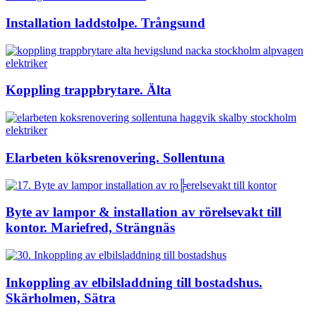
Installation laddstolpe. Trångsund
Koppling trappbrytare. Älta
Elarbeten köksrenovering. Sollentuna
Byte av lampor & installation av rörelsevakt till
kontor. Mariefred, Strängnäs
Inkoppling av elbilsladdning till bostadshus.
Skärholmen, Sätra