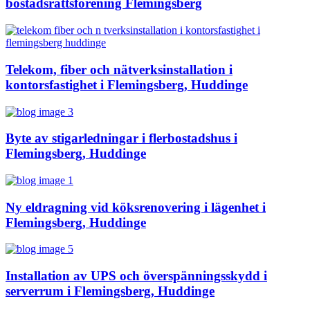
bostadsrättsförening Flemingsberg
Telekom, fiber och nätverksinstallation i
kontorsfastighet i Flemingsberg, Huddinge
Byte av stigarledningar i flerbostadshus i
Flemingsberg, Huddinge
Ny eldragning vid köksrenovering i lägenhet i
Flemingsberg, Huddinge
Installation av UPS och överspänningsskydd i
serverrum i Flemingsberg, Huddinge