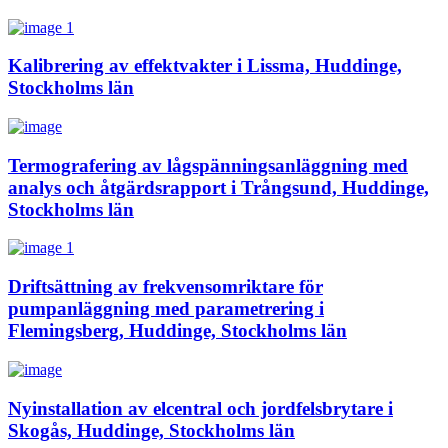
Kalibrering av effektvakter i Lissma, Huddinge,
Stockholms län
Termografering av lågspänningsanläggning med
analys och åtgärdsrapport i Trångsund, Huddinge,
Stockholms län
Driftsättning av frekvensomriktare för
pumpanläggning med parametrering i
Flemingsberg, Huddinge, Stockholms län
Nyinstallation av elcentral och jordfelsbrytare i
Skogås, Huddinge, Stockholms län