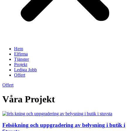
Hem
Elfirma
Tjänster
Projekt
Lediga Jobb
Offert
Offert
Våra Projekt
Felsökning och uppgradering av belysning i butik i