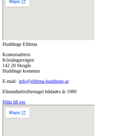
Huddinge Elfirma
Kontorsadress:
Körsångarvägen
142 20 Skogås
Huddinge kommun
E-mail:
info@elfirma-huddinge.se
Elinstallatörsföretaget bildades år 1989
Hitta till oss