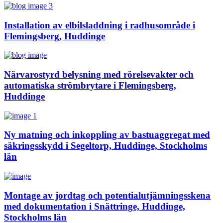
Installation av elbilsladdning i radhusområde i
Flemingsberg, Huddinge
Närvarostyrd belysning med rörelsevakter och
automatiska strömbrytare i Flemingsberg,
Huddinge
Ny matning och inkoppling av bastuaggregat med
säkringsskydd i Segeltorp, Huddinge, Stockholms
län
Montage av jordtag och potentialutjämningsskena
med dokumentation i Snättringe, Huddinge,
Stockholms län